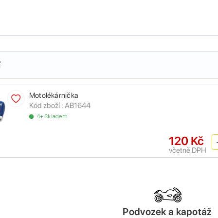
í
Motolékárnička
Kód zboží :
AB1644
4+ Skladem
120 Kč
včetně DPH
Podvozek a kapotáž