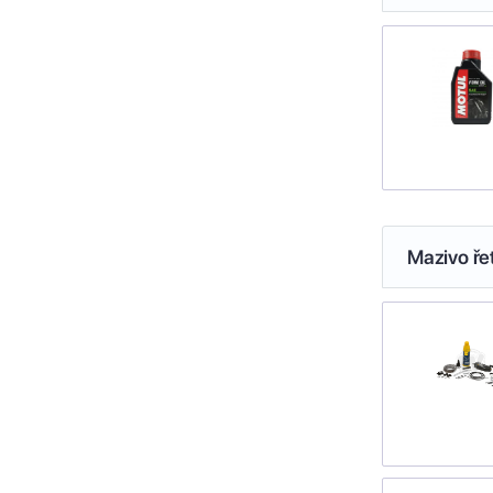
Mazivo ře