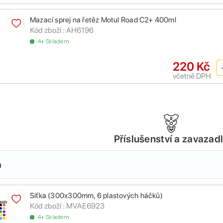
Mazací sprej na řetěz Motul Road C2+ 400ml
Kód zboží :
AH6196
4+ Skladem
220 Kč
včetně DPH
Příslušenství a zavazad
a
Síťka (300x300mm, 6 plastových háčků)
Kód zboží :
MVAE6923
4+ Skladem