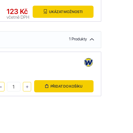
123 Kč
UKÁZAT MOŽNOSTI
včetně DPH
1 Produkty
PŘIDAT DO KOŠÍKU