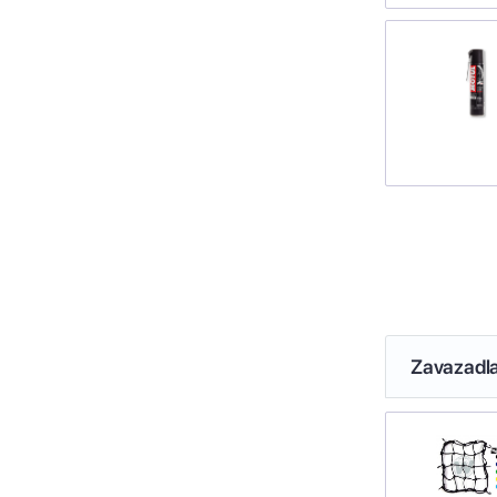
Zavazadl