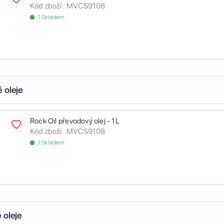
Kód zboží :
MVCS9108
1 Skladem
 oleje
Rock Oil převodový olej - 1L
Kód zboží :
MVCS9108
1 Skladem
 oleje