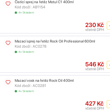
Čistící sprej na řetěz Motul C1 400ml
Kód zboží :
AB1154
4+ Skladem
230 Kč
včetně DPH
Mazací sprej na řetěz Rock Oil Professional 600ml
Kód zboží :
AC0278
4+ Skladem
546 Kč
včetně DPH
Mazací vosk na řetěz Rock Oil 400ml
Kód zboží :
AC0281
4+ Skladem
427 Kč
včetně DPH