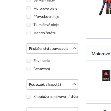
Servisní sady
Motorové oleje
Převodové oleje
Tlumičové oleje
Mazivo řetězu
Příslušenství a zavazadla
Motorové 
Zavazadla
Cestování
Podvozek a kapotáž
Kapotáže a palivové nádrže