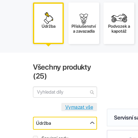
Údržba
Příslušenství
Podvozek a
a zavazadla
kapotáž
Všechny produkty
(
25
)
Servisní 
Údržba