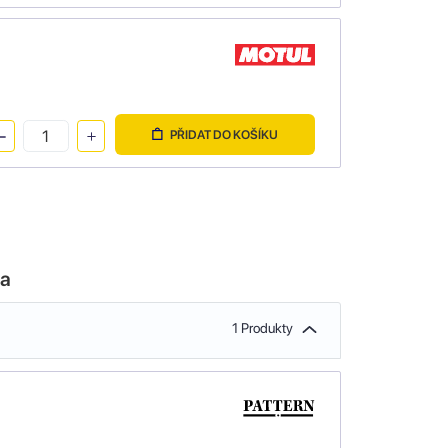
PŘIDAT DO KOŠÍKU
la
1 Produkty