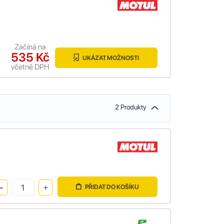
Začíná na
535 Kč
UKÁZAT MOŽNOSTI
včetně DPH
2 Produkty
PŘIDAT DO KOŠÍKU