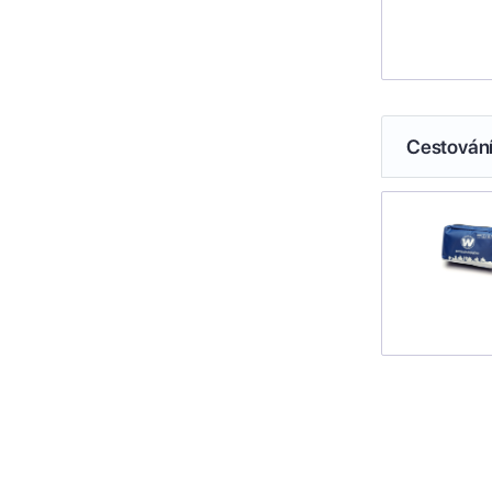
Cestován