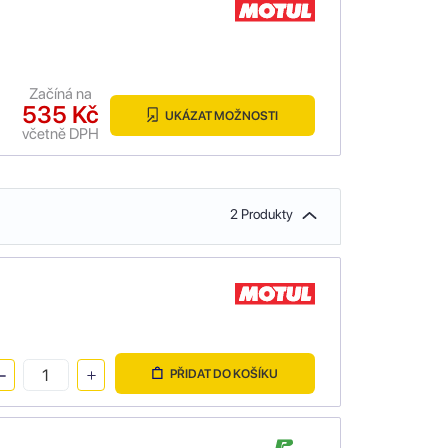
Začíná na
535 Kč
UKÁZAT MOŽNOSTI
včetně DPH
2 Produkty
PŘIDAT DO KOŠÍKU