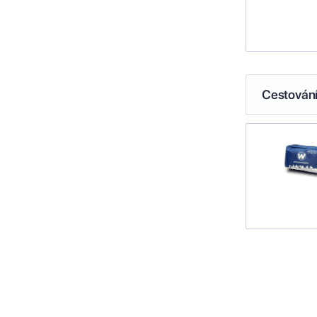
Cestován