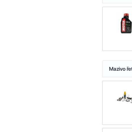
Mazivo ře