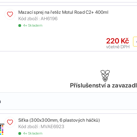
Mazací sprej na řetěz Motul Road C2+ 400ml
Kód zboží :
AH6196
4+ Skladem
220 Kč
včetně DPH
Příslušenství a zavazad
a
Síťka (300x300mm, 6 plastových háčků)
Kód zboží :
MVAE6923
4+ Skladem