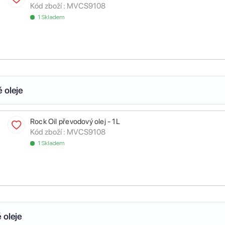
Kód zboží :
MVCS9108
1 Skladem
 oleje
Rock Oil převodový olej - 1L
Kód zboží :
MVCS9108
1 Skladem
 oleje