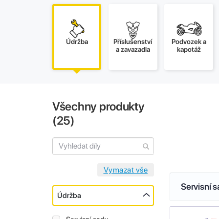
Údržba
Příslušenství
Podvozek a
a zavazadla
kapotáž
Všechny produkty
(
25
)
Servisní 
Údržba