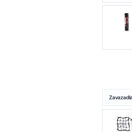
Zavazadl