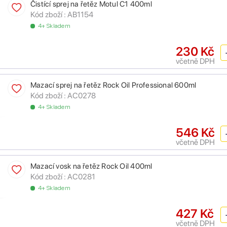
Čistící sprej na řetěz Motul C1 400ml
Kód zboží :
AB1154
4+ Skladem
230 Kč
včetně DPH
Mazací sprej na řetěz Rock Oil Professional 600ml
Kód zboží :
AC0278
4+ Skladem
546 Kč
včetně DPH
Mazací vosk na řetěz Rock Oil 400ml
Kód zboží :
AC0281
4+ Skladem
427 Kč
včetně DPH