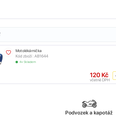
í
Motolékárnička
Kód zboží :
AB1644
4+ Skladem
120 Kč
včetně DPH
Podvozek a kapotáž