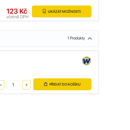
123 Kč
UKÁZAT MOŽNOSTI
včetně DPH
1 Produkty
PŘIDAT DO KOŠÍKU