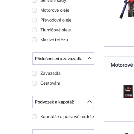
Servisní sady
Motorové oleje
Převodové oleje
Tlumičové oleje
Mazivo řetězu
Příslušenství a zavazadla
Motorové 
Zavazadla
Cestování
Podvozek a kapotáž
Kapotáže a palivové nádrže