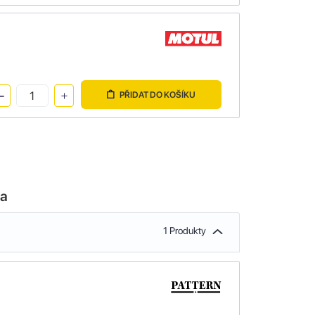
PŘIDAT DO KOŠÍKU
la
1 Produkty