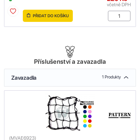
včetně DPH
PŘIDAT DO KOŠÍKU
Příslušenství a zavazadla
Zavazadla
1 Produkty
(
MVAE6923
)