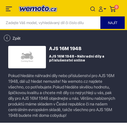
0
Zpět
AJS 16M 1948
AJS 16M 1948 – Náhradní díly a
příslušenství online
Pokud hledáte náhradní díly nebo příslušenství pro AJS 16M
1948, dál už hledat nemusíte! Na wemoto.cz najdete
všechno, co potřebujete.Pokud hledáte skvělou hodnotu,
špičkovou kvalitu a chcete mít díly co nejrychleji u vás, pak
díly pro AJS 16M 1948 objednejte u nás. Většinu nabízených
produktů máme skladem v České republice či na našem
centrálním evropském skladě, takže všechno pro AJS 16M
1948 budete mít doma cobydup!