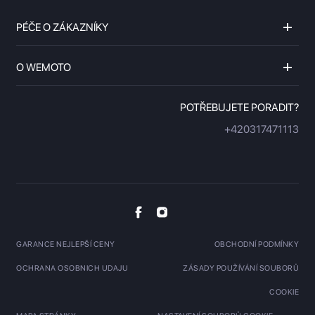
PÉČE O ZÁKAZNÍKY
O WEMOTO
POTŘEBUJETE PORADIT?
+420317471113
GARANCE NEJLEPŠÍ CENY
OBCHODNÍ PODMÍNKY
OCHRANA OSOBNICH UDAJU
ZÁSADY POUŽÍVÁNÍ SOUBORŮ
COOKIE