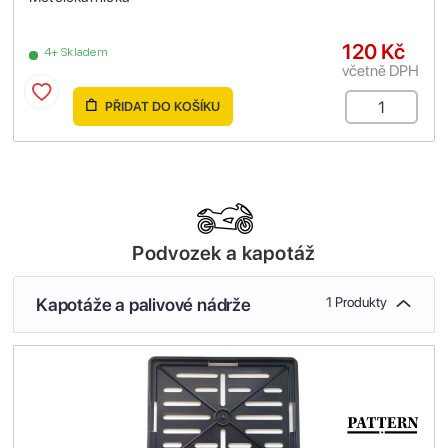
120 Kč
4+ Skladem
včetně DPH
PŘIDAT DO KOŠÍKU
Podvozek a kapotáž
Kapotáže a palivové nádrže
1 Produkty