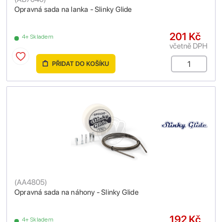
Opravná sada na lanka - Slinky Glide
201 Kč
4+ Skladem
včetně DPH
PŘIDAT DO KOŠÍKU
(
AA4805
)
Opravná sada na náhony - Slinky Glide
192 Kč
4+ Skladem