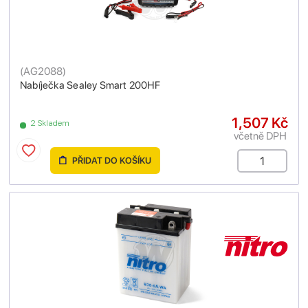
(
AG2088
)
Nabíječka Sealey Smart 200HF
1,507 Kč
2 Skladem
včetně DPH
PŘIDAT DO KOŠÍKU