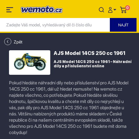
0
Zpět
AJS Model 14CS 250 cc 1961
AJS Model 14CS 250 cc 1961 – Náhradní
díly a příslušenství online
Pokud hledáte náhradní díly nebo příslušenství pro AJS Model
14CS 250 cc 1961, dál už hledat nemusíte! Na wemoto.cz
najdete všechno, co potřebujete.Pokud hledáte skvělou
hodnotu, špičkovou kvalitu a chcete mít díly co nejrychleji u
vás, pak díly pro AJS Model 14CS 250 cc 1961 objednejte u
nás. Většinu nabízených produktů máme skladem v České
republice či na našem centrálním evropském skladě, takže
všechno pro AJS Model 14CS 250 cc 1961 budete mít doma
cobydup!