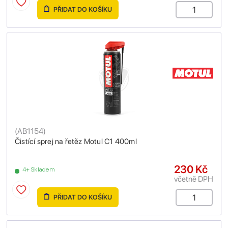
PŘIDAT DO KOŠÍKU
(
AB1154
)
Čistící sprej na řetěz Motul C1 400ml
230 Kč
4+ Skladem
včetně DPH
PŘIDAT DO KOŠÍKU