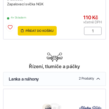
Zapalovací svíčka NGK
110 Kč
4+ Skladem
včetně DPH
PŘIDAT DO KOŠÍKU
Řízení, tlumiče a páčky
Lanka a náhony
2 Produkty