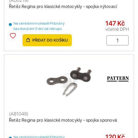
(
AD0219
)
Řetěz Regina pro klasické motocykly - spojka nýtovací
147 Kč
Na centrálním skladě Přibližný
včetně DPH
čas doručení 9 dní od nákupu
PŘIDAT DO KOŠÍKU
(
AB1049
)
Řetěz Regina pro klasické motocykly - spojka sponová
120 Kč
Na centrálním skladě Přibližný