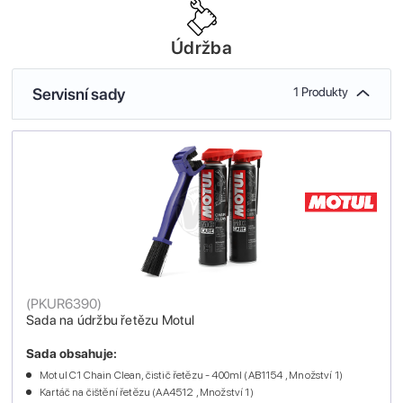
Údržba
Servisní sady
1 Produkty
(
PKUR6390
)
Sada na údržbu řetězu Motul
Sada obsahuje:
Motul C1 Chain Clean, čistič řetězu - 400ml (AB1154 , Množství 1)
Kartáč na čištění řetězu (AA4512 , Množství 1)