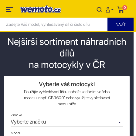
0
Nejširší sortiment náhradních
dílů
na motocykly v ČR
Vyberte váš motocykl
Použijte vyhledávací lištu nahoře zadáním vašeho
modelu, např. 'CBR600' nebo využijte vyhledávací
menu níže
Značka
Vyberte značku
Model