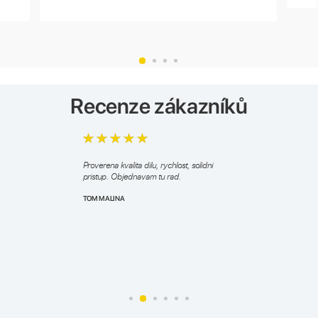
Recenze zákazníků
Proverena kvalita dilu, rychlost, solidni
pristup. Objednavam tu rad.
TOM MALINA