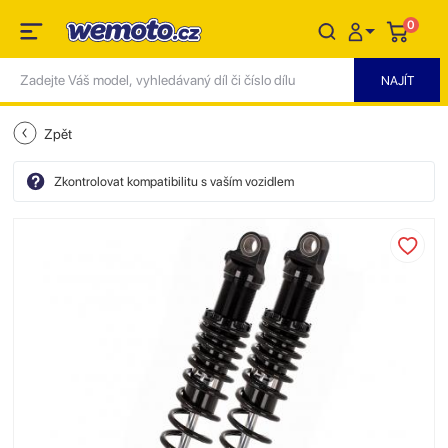
0
Zpět
Zkontrolovat kompatibilitu s vaším vozidlem