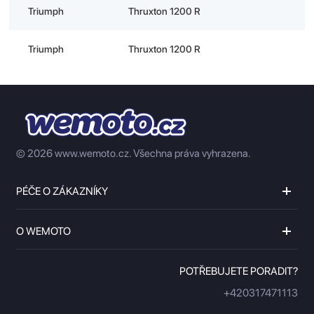
Triumph
Thruxton 1200 R
Triumph
Thruxton 1200 R
© 2026 www.wemoto.cz.
Všechna práva vyhrazena.
PÉČE O ZÁKAZNÍKY
O WEMOTO
POTŘEBUJETE PORADIT?
+420317471113