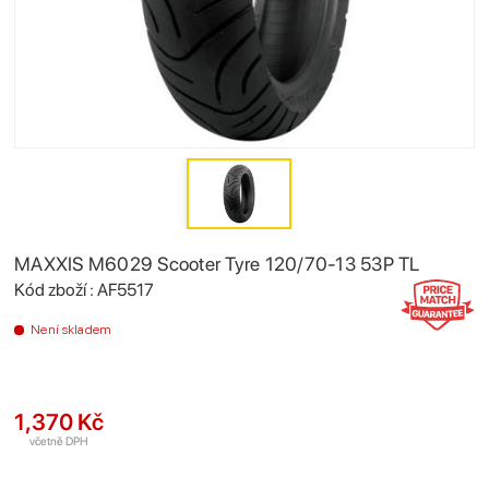
MAXXIS M6029 Scooter Tyre 120/70-13 53P TL
Kód zboží : AF5517
Není skladem
1,370 Kč
včetně DPH