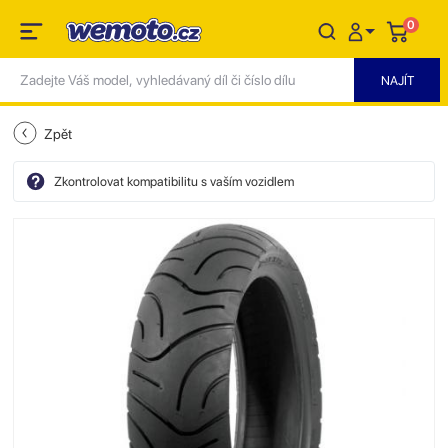
0
Zpět
Zkontrolovat kompatibilitu s vaším vozidlem