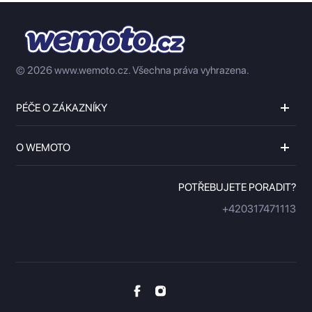
© 2026 www.wemoto.cz.
Všechna práva vyhrazena.
PÉČE O ZÁKAZNÍKY
O WEMOTO
POTŘEBUJETE PORADIT?
+420317471113