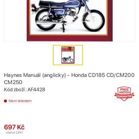
Haynes Manuál (anglicky) - Honda CD185 CD/CM200
CM250
Kód zboží : AF4428
Není skladem
697 Kč
včetně DPH