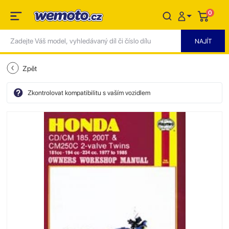
0
Zpět
Zkontrolovat kompatibilitu s vaším vozidlem