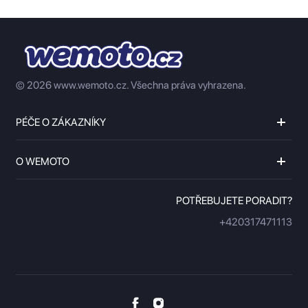
© 2026 www.wemoto.cz.
Všechna práva vyhrazena.
PÉČE O ZÁKAZNÍKY
O WEMOTO
POTŘEBUJETE PORADIT?
+420317471113