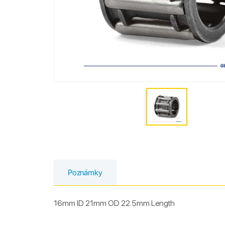
Poznámky
16mm ID 21mm OD 22.5mm Length