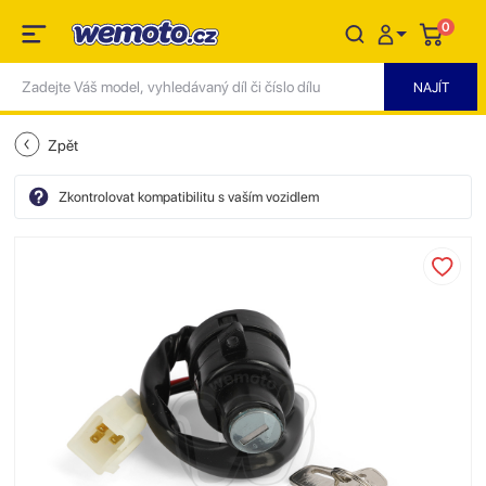
0
Zpět
Zkontrolovat kompatibilitu s vaším vozidlem