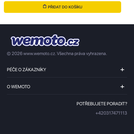
PŘIDAT DO KOŠÍKU
© 2026 www.wemoto.cz.
Všechna práva vyhrazena.
PÉČE O ZÁKAZNÍKY
O WEMOTO
POTŘEBUJETE PORADIT?
+420317471113