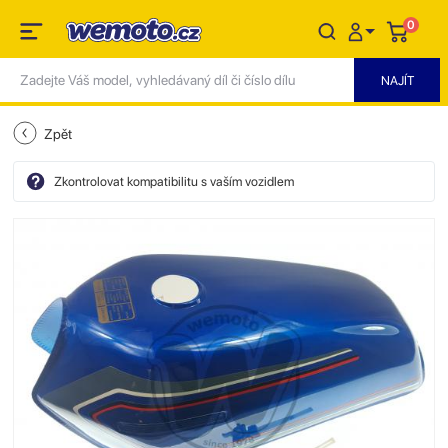
0
Zpět
Zkontrolovat kompatibilitu s vaším vozidlem