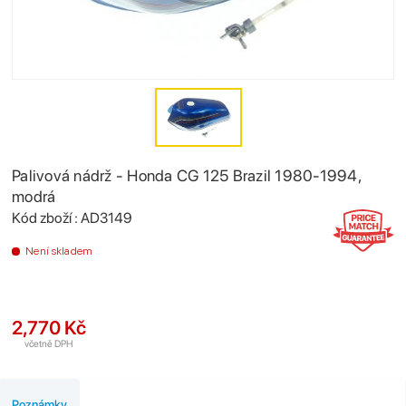
Palivová nádrž - Honda CG 125 Brazil 1980-1994,
modrá
Kód zboží : AD3149
Není skladem
2,770 Kč
včetně DPH
Poznámky