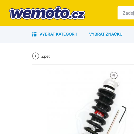
VYBRAT KATEGORII
VYBRAT ZNAČKU
Zpět