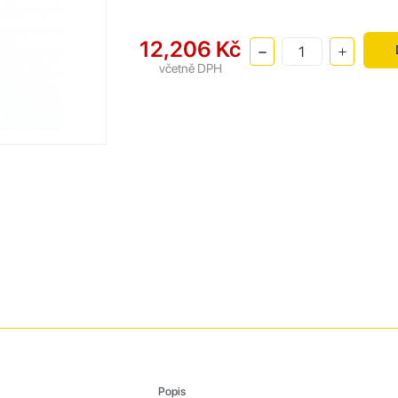
12,206 Kč
včetně DPH
Popis