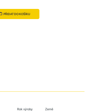
PŘIDAT DO KOŠÍKU
Rok výroby
Země