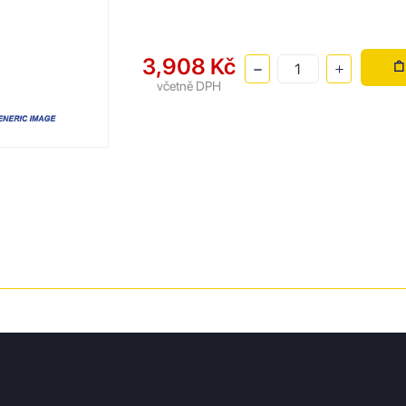
3,908 Kč
včetně DPH