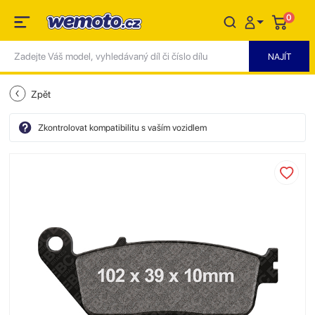
0
Zpět
Zkontrolovat kompatibilitu s vaším vozidlem