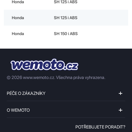
Honda
SH 125 i ABS
Honda
SH 125 i ABS
Honda
SH 150 i ABS
© 2026 www.wemoto.cz.
Všechna práva vyhrazena.
PÉČE O ZÁKAZNÍKY
O WEMOTO
POTŘEBUJETE PORADIT?