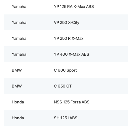
Yamaha
YP 125 RA X-Max ABS
Yamaha
VP 250 X-City
Yamaha
YP 250 R X-Max
Yamaha
YP 400 X-Max ABS
BMW
C 600 Sport
BMW
C 650 GT
Honda
NSS 125 Forza ABS
Honda
SH 125 i ABS