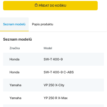
PŘIDAT DO KOŠÍKU
Seznam modelů
Popis produktu
Seznam modelů
Značka
Model
Honda
SW-T 400-9
Honda
SW-T 400-9 C-ABS
Yamaha
VP 250 X-City
Yamaha
YP 250 R X-Max