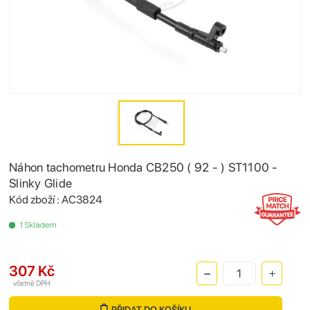
Náhon tachometru Honda CB250 ( 92 - ) ST1100 -
Slinky Glide
Kód zboží : AC3824
1 Skladem
307 Kč
včetně DPH
PŘIDAT DO KOŠÍKU