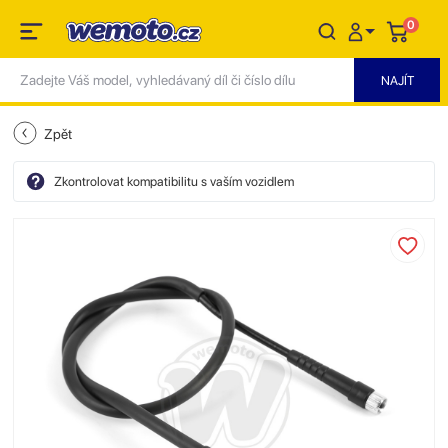
0
Zpět
Zkontrolovat kompatibilitu s vaším vozidlem