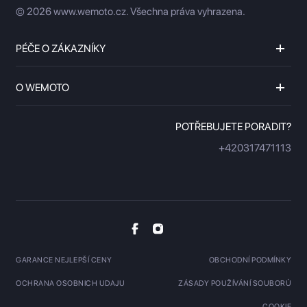
© 2026 www.wemoto.cz.
Všechna práva vyhrazena.
PÉČE O ZÁKAZNÍKY
O WEMOTO
POTŘEBUJETE PORADIT?
+420317471113
GARANCE NEJLEPŠÍ CENY
OBCHODNÍ PODMÍNKY
OCHRANA OSOBNICH UDAJU
ZÁSADY POUŽÍVÁNÍ SOUBORŮ
COOKIE