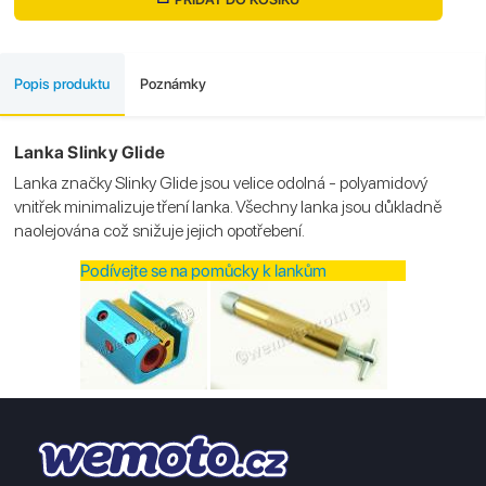
Popis produktu
Poznámky
Lanka Slinky Glide
Lanka značky Slinky Glide jsou velice odolná - polyamidový
vnitřek minimalizuje tření lanka. Všechny lanka jsou důkladně
naolejována což snižuje jejich opotřebení.
Podívejte se na pomůcky k lankům