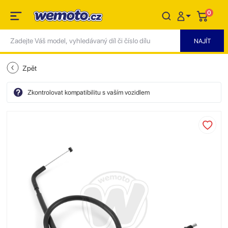
0
Zpět
Zkontrolovat kompatibilitu s vaším vozidlem