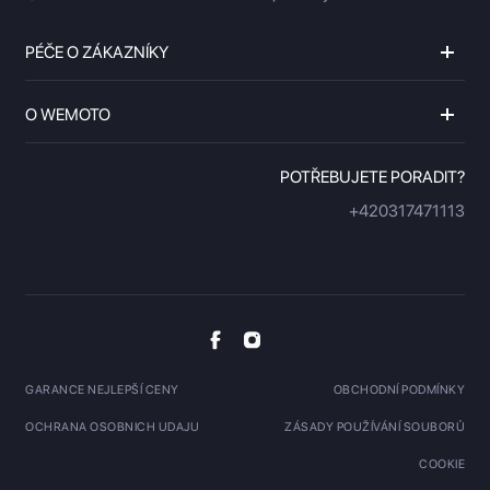
PÉČE O ZÁKAZNÍKY
O WEMOTO
POTŘEBUJETE PORADIT?
+420317471113
GARANCE NEJLEPŠÍ CENY
OBCHODNÍ PODMÍNKY
OCHRANA OSOBNICH UDAJU
ZÁSADY POUŽÍVÁNÍ SOUBORŮ
COOKIE