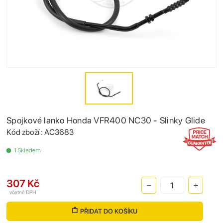
Spojkové lanko Honda VFR400 NC30 - Slinky Glide
Kód zboží : AC3683
1 Skladem
307 Kč
včetně DPH
PŘIDAT DO KOŠÍKU