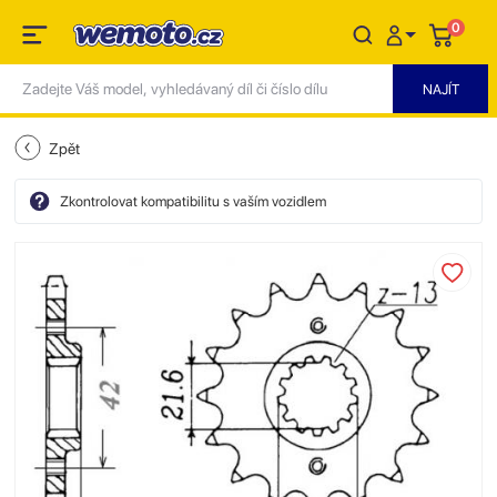
0
Zpět
Zkontrolovat kompatibilitu s vaším vozidlem