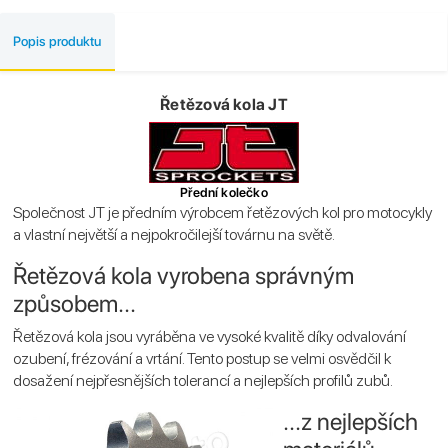
Popis produktu
Řetězová kola JT
Přední kolečko
Společnost JT je předním výrobcem řetězových kol pro motocykly
a vlastní největší a nejpokročilejší továrnu na světě.
Řetězová kola vyrobena správným
způsobem...
Řetězová kola jsou vyráběna ve vysoké kvalitě díky odvalování
ozubení, frézování a vrtání. Tento postup se velmi osvědčil k
dosažení nejpřesnějších tolerancí a nejlepších profilů zubů.
...z nejlepších