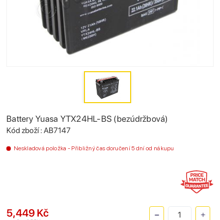
Battery Yuasa YTX24HL-BS (bezúdržbová)
Kód zboží : AB7147
Neskladová položka - Přibližný čas doručení 5 dní od nákupu
5,449 Kč