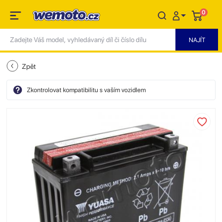
0
Zpět
Zkontrolovat kompatibilitu s vaším vozidlem