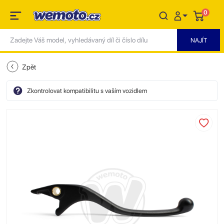
0
Zpět
Zkontrolovat kompatibilitu s vaším vozidlem