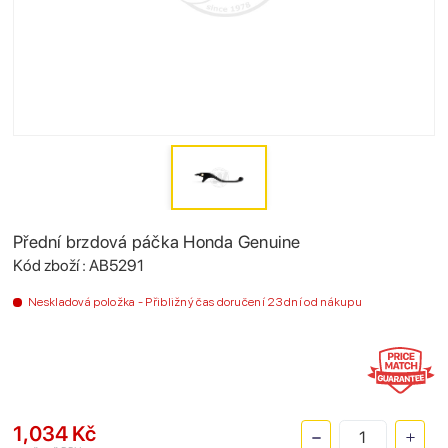
Přední brzdová páčka Honda Genuine
Kód zboží : AB5291
Neskladová položka - Přibližný čas doručení 23 dní od nákupu
1,034 Kč