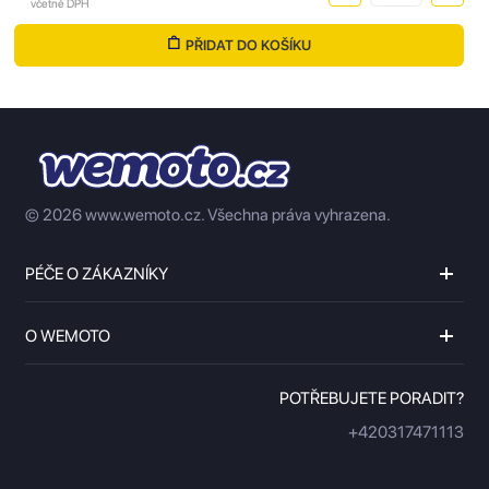
včetně DPH
PŘIDAT DO KOŠÍKU
© 2026 www.wemoto.cz.
Všechna práva vyhrazena.
PÉČE O ZÁKAZNÍKY
O WEMOTO
POTŘEBUJETE PORADIT?
+420317471113