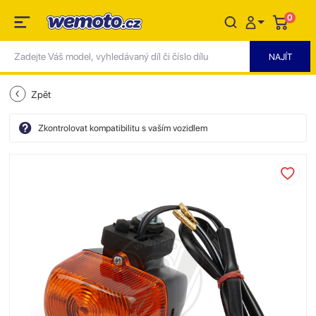
0
Zpět
Zkontrolovat kompatibilitu s vaším vozidlem