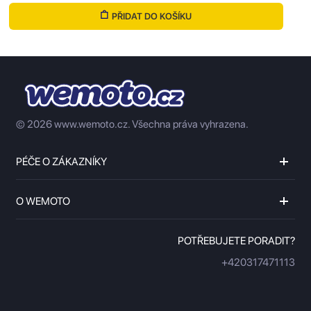
PŘIDAT DO KOŠÍKU
© 2026 www.wemoto.cz.
Všechna práva vyhrazena.
PÉČE O ZÁKAZNÍKY
O WEMOTO
POTŘEBUJETE PORADIT?
+420317471113