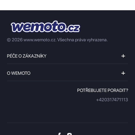
© 2026 www.wemoto.cz.
Všechna práva vyhrazena.
PÉČE O ZÁKAZNÍKY
O WEMOTO
POTŘEBUJETE PORADIT?
+420317471113