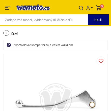
0
Zpět
Zkontrolovat kompatibilitu s vaším vozidlem