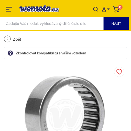
0
Zpět
Zkontrolovat kompatibilitu s vaším vozidlem