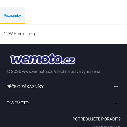
Poznámky
1.2W 5mm fitting
© 2026 www.wemoto.cz.
Všechna práva vyhrazena.
PÉČE O ZÁKAZNÍKY
O WEMOTO
POTŘEBUJETE PORADIT?