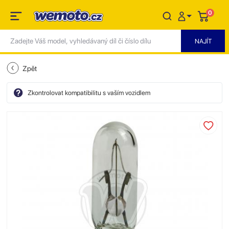
0
Zpět
Zkontrolovat kompatibilitu s vaším vozidlem