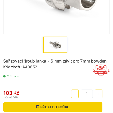
Seřizovací šroub lanka - 6 mm závit pro 7mm bowden
Kód zboží : AA0852
2 Skladem
103 Kč
včetně DPH
PŘIDAT DO KOŠÍKU