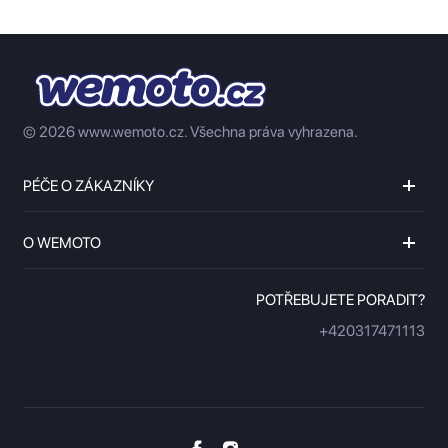
© 2026 www.wemoto.cz.
Všechna práva vyhrazena.
PÉČE O ZÁKAZNÍKY
O WEMOTO
POTŘEBUJETE PORADIT?
+420317471113