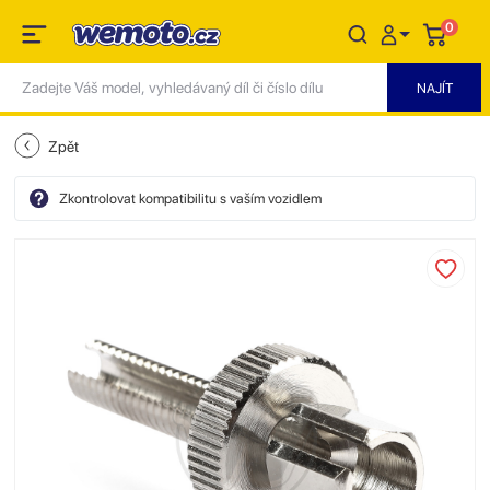
0
Zpět
Zkontrolovat kompatibilitu s vaším vozidlem